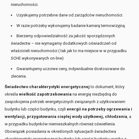
nieruchomości.
Uzyskujemy potrzebne dane od zarządców nieruchomości.
W razie potrzeby wykonujemy badanie kamerą termowizyjną.
Bierzemy odpowiedzialność za jakość sporządzonych
świadectw – nie wymagamy dodatkowych oświadczeń od
właścicieli nieruchomości ( tak jak to ma miejsce w w przypadku
SCHE wykonywanych on-line)
Gwarantujemy uczciwe ceny, indywidualnie dostosowane do
zlecenia.
Świadectwo charakterystyki energetycznej
to dokument, który
określa
wielkość zapotrzebowania
na energię niezbędną do
zaspokojenia potrzeb energetycznych związanych z użytkowaniem
budynku lub części budynku, czyli
energii na potrzeby ogrzewania i
wentylacji, przygotowania ciepłej wody użytkowej, chłodzenia
, a
w przypadku budynków niemieszkalnych również oświetlenia.
Obowiązek posiadania w określonych sytuacjach świadectwa
charakterystyki energetycznej budynku lub części budynku wynika z