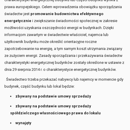
prawa europejskiego. Celem wprowadzenia obowiązku sporządzania
świadectw jest
promowanie budownictwa efektywnego
energetycznie
i zwiększanie świadomości społecznej w zakresie
możliwości uzyskania oszczędności energii w budynkach. Dzięki
informacjom zawartym w świadectwie właściciel, najemca lub
użytkownik budynku może określić orientacyjne roczne
zapotrzebowanie na energię, a tym samym koszt utrzymania związany
ze zużyciem energii. Zasady sporządzania i przekazywania świadectw
charakterystyki energetycznej budynków zostały określone w ustawie z
dnia 29 sierpnia 2014 r. o charakterystyce energetycznej budynków.
Świadectwo trzeba przekazać nabywcy lub najemcy w momencie gdy
budynek, część budynku lub lokal będzie:
zbywany na podstawie umowy sprzedaży
zbywany na podstawie umowy sprzedaży
spółdzielczego własnościowego prawa do lokalu
wynajęty