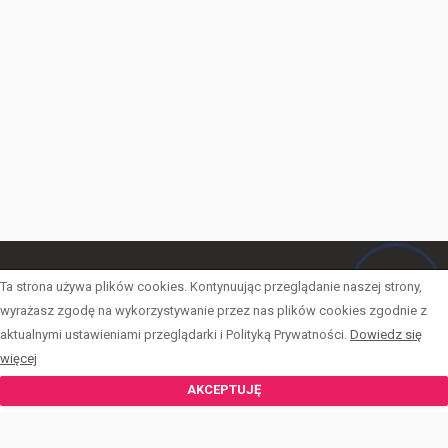
Ta strona używa plików cookies. Kontynuując przeglądanie naszej strony,
DOMY
wyrażasz zgodę na wykorzystywanie przez nas plików cookies zgodnie z
DZIAŁKI
aktualnymi ustawieniami przeglądarki i Polityką Prywatności.
Dowiedz się
więcej
LOKALE UŻYTKOWE
AKCEPTUJĘ
MIESZKANIA