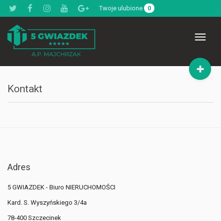
Twoje ulubione
0
Toggle
navigat
Kontakt
Adres
5 GWIAZDEK - Biuro NIERUCHOMOŚCI
Kard. S. Wyszyńskiego 3/4a
78-400 Szczecinek