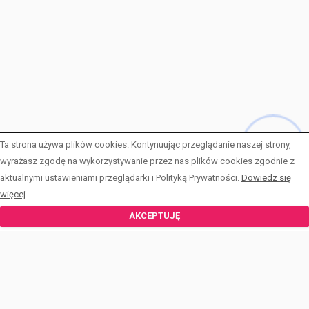
Ta strona używa plików cookies. Kontynuując przeglądanie naszej strony,
wyrażasz zgodę na wykorzystywanie przez nas plików cookies zgodnie z
aktualnymi ustawieniami przeglądarki i Polityką Prywatności.
Dowiedz się
więcej
DOMY
AKCEPTUJĘ
DZIAŁKI
LOKALE UŻYTKOWE
MIESZKANIA