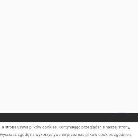
Ta strona używa plików cookies. Kontynuując przeglądanie naszej strony,
DOMY
Hej! Chętnie Ci pomogę
wyrażasz zgodę na wykorzystywanie przez nas plików cookies zgodnie z