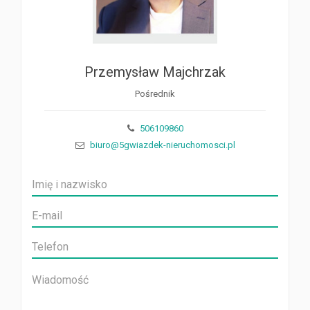
Przemysław Majchrzak
Pośrednik
506109860
biuro@5gwiazdek-nieruchomosci.pl