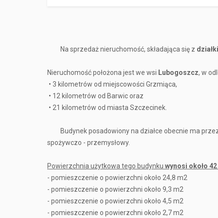
Na sprzedaż nieruchomość, składająca się z
dział
Nieruchomość położona jest we wsi
Lubogoszcz
, w od
• 3 kilometrów od miejscowości Grzmiąca,
• 12 kilometrów od Barwic oraz
• 21 kilometrów od miasta Szczecinek.
Budynek posadowiony na działce obecnie ma przezna
spożywczo - przemysłowy.
Powierzchnia użytkowa tego budynku
wynosi około 42
- pomieszczenie o powierzchni około 24,8 m2
- pomieszczenie o powierzchni około 9,3 m2
- pomieszczenie o powierzchni około 4,5 m2
- pomieszczenie o powierzchni około 2,7 m2