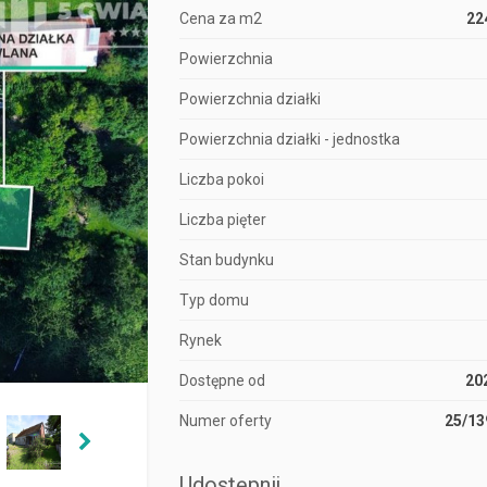
Cena za m2
22
Powierzchnia
Powierzchnia działki
Powierzchnia działki - jednostka
Liczba pokoi
Liczba pięter
Stan budynku
Typ domu
Rynek
Dostępne od
20
Numer oferty
25/1
Udostępnij