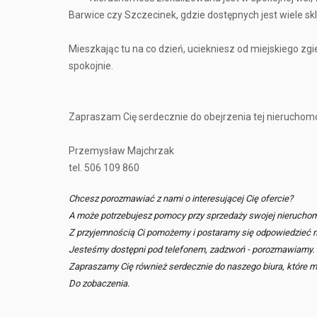
Barwice czy Szczecinek, gdzie dostępnych jest wiele sk
Mieszkając tu na co dzień, uciekniesz od miejskiego zgieł
spokojnie.
Zapraszam Cię serdecznie do obejrzenia tej nieruchomośc
Przemysław Majchrzak
tel. 506 109 860
Chcesz porozmawiać z nami o interesującej Cię ofercie?
A może potrzebujesz pomocy przy sprzedaży swojej nierucho
Z przyjemnością Ci pomożemy i postaramy się odpowiedzieć n
Jesteśmy dostępni pod telefonem, zadzwoń - porozmawiamy.
Zapraszamy Cię również serdecznie do naszego biura, które mi
Do zobaczenia.