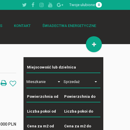
Twoje ulubione
0
AS
KONTAKT
ŚWIADECTWA ENERGETYCZNE
Mieszkanie
Sprzedaż
 000 PLN