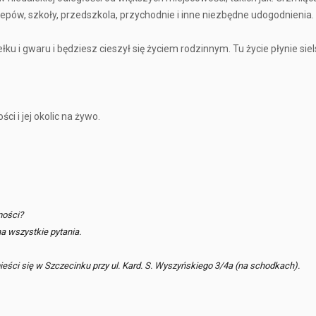
lepów, szkoły, przedszkola, przychodnie i inne niezbędne udogodnienia.
ku i gwaru i będziesz cieszył się życiem rodzinnym. Tu życie płynie siel
i i jej okolic na żywo.
mości?
a wszystkie pytania.
eści się w Szczecinku przy ul. Kard. S. Wyszyńskiego 3/4a (na schodkach).