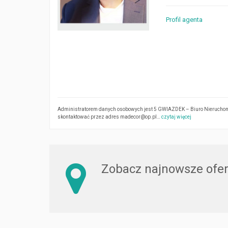
Profil agenta
Administratorem danych osobowych jest 5 GWIAZDEK – Biuro Nieruchomoś
skontaktować przez adres madecor@op.pl…
czytaj więcej
Zobacz najnowsze ofer