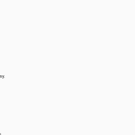
ny.
a,