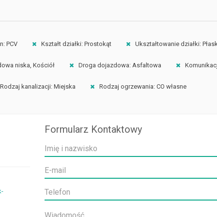
n: PCV
Kształt działki: Prostokąt
Ukształtowanie działki: Płas
dowa niska, Kościół
Droga dojazdowa: Asfaltowa
Komunikacj
Rodzaj kanalizacji: Miejska
Rodzaj ogrzewania: CO własne
Formularz Kontaktowy
k-