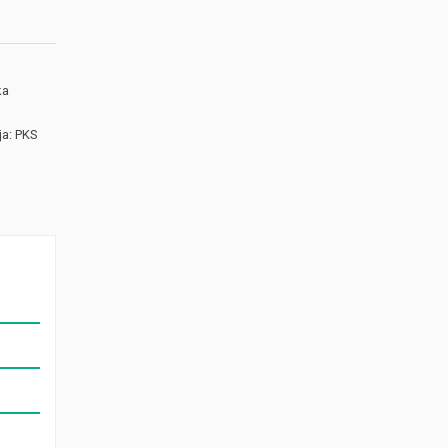
ka
a: PKS