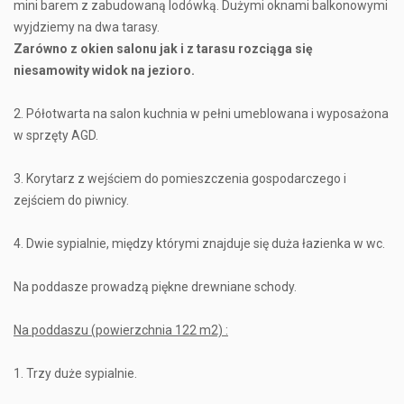
mini barem z zabudowaną lodówką. Dużymi oknami balkonowymi
wyjdziemy na dwa tarasy.
Zarówno z okien salonu jak i z tarasu rozciąga się
niesamowity widok na jezioro.
2. Półotwarta na salon kuchnia w pełni umeblowana i wyposażona
w sprzęty AGD.
3. Korytarz z wejściem do pomieszczenia gospodarczego i
zejściem do piwnicy.
4. Dwie sypialnie, między którymi znajduje się duża łazienka w wc.
Na poddasze prowadzą piękne drewniane schody.
Na poddaszu (powierzchnia 122 m2) :
1. Trzy duże sypialnie.