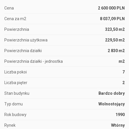
Cena
2 600 000 PLN
Cena za m2
8 037,09 PLN
Powierzchnia
323,50 m2
Powierzchnia użytkowa
229,50 m2
Powierzchnia działki
2 830 m2
Powierzchnia działki - jednostka
m2
Liczba pokoi
7
Liczba pięter
2
Stan budynku
Bardzo dobry
Typ domu
Wolnostojący
Rok budowy
1990
Rynek
Wtórny