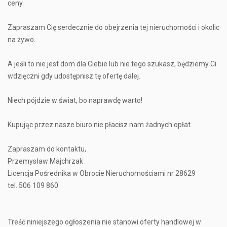
ceny.
Zapraszam Cię serdecznie do obejrzenia tej nieruchomości i okolic
na żywo.
A jeśli to nie jest dom dla Ciebie lub nie tego szukasz, będziemy Ci
wdzięczni gdy udostępnisz tę ofertę dalej.
Niech pójdzie w świat, bo naprawdę warto!
Kupując przez nasze biuro nie płacisz nam żadnych opłat.
Zapraszam do kontaktu,
Przemysław Majchrzak
Licencja Pośrednika w Obrocie Nieruchomościami nr 28629
tel. 506 109 860
Treść niniejszego ogłoszenia nie stanowi oferty handlowej w