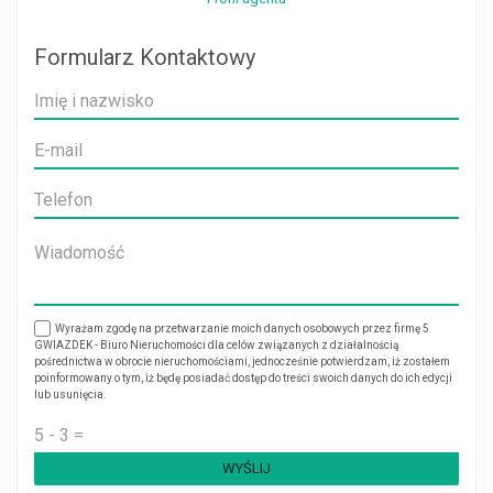
Formularz Kontaktowy
Wyrażam zgodę na przetwarzanie moich danych osobowych przez firmę 5
GWIAZDEK - Biuro Nieruchomości dla celów związanych z działalnością
pośrednictwa w obrocie nieruchomościami, jednocześnie potwierdzam, iż zostałem
poinformowany o tym, iż będę posiadać dostęp do treści swoich danych do ich edycji
lub usunięcia.