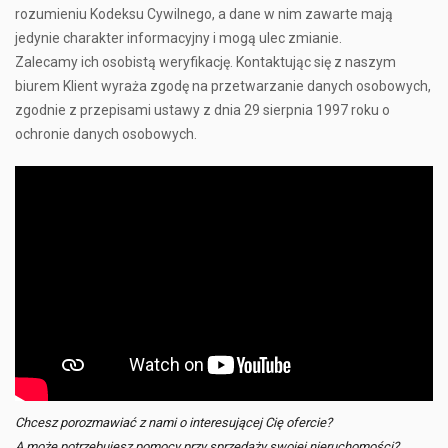
rozumieniu Kodeksu Cywilnego, a dane w nim zawarte mają
jedynie charakter informacyjny i mogą ulec zmianie.
Zalecamy ich osobistą weryfikację. Kontaktując się z naszym
biurem Klient wyraża zgodę na przetwarzanie danych osobowych,
zgodnie z przepisami ustawy z dnia 29 sierpnia 1997 roku o
ochronie danych osobowych.
Chcesz porozmawiać z nami o interesującej Cię ofercie?
A może potrzebujesz pomocy przy sprzedaży swojej nieruchomości?