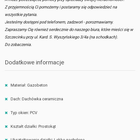
Z przyjemnością Ci pomożemy i postaramy się odpowiedzieć na
wszystkie pytania.
Jesteśmy dostępni pod telefonem, zadzwoń - porozmawiamy.
Zapraszamy Cię również serdecznie do naszego biura, które mieści się w
Szczecinku przy ul. Kard. S. Wyszyńskiego 3/4a (na schodkach).
Do zobaczenia.
Dodatkowe informacje
Materiał: Gazobeton
Dach: Dachówka ceramiczna
Typ okien: PCV
Kształt działki: Prostokąt
Ukształtowanie działki: Lekko nachylona