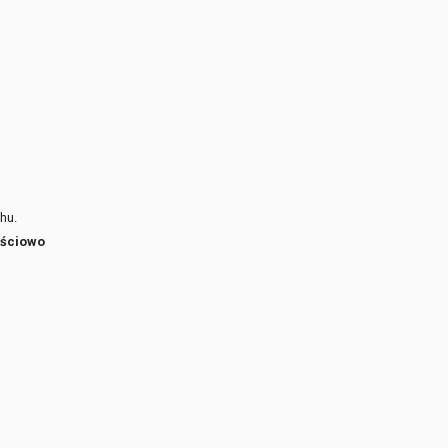
hu.
ościowo