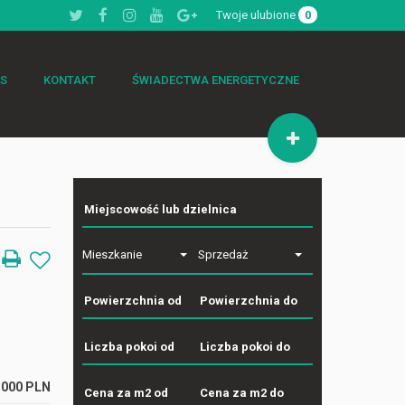
Twoje ulubione
0
AS
KONTAKT
ŚWIADECTWA ENERGETYCZNE
Mieszkanie
Sprzedaż
 000 PLN