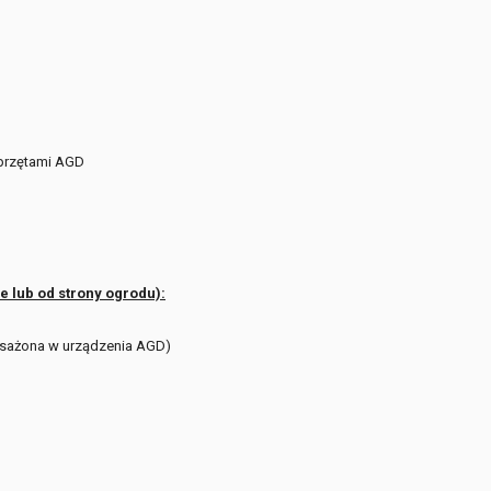
sprzętami AGD
e lub od strony ogrodu):
sażona w urządzenia AGD)