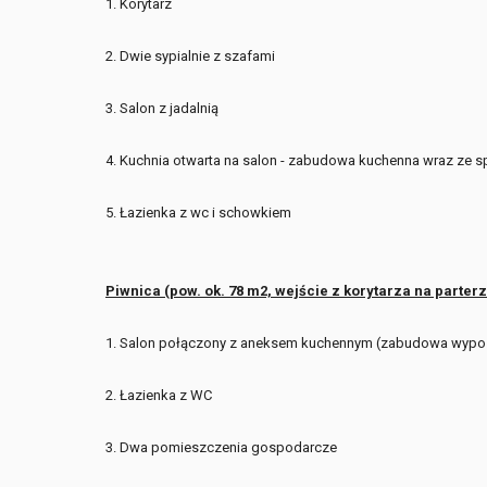
1. Korytarz
2. Dwie sypialnie z szafami
3. Salon z jadalnią
4. Kuchnia otwarta na salon - zabudowa kuchenna wraz ze 
5. Łazienka z wc i schowkiem
Piwnica (pow. ok. 78 m2, wejście z korytarza na parterz
1. Salon połączony z aneksem kuchennym (zabudowa wypo
2. Łazienka z WC
3. Dwa pomieszczenia gospodarcze