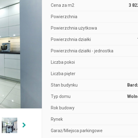
Cena za m2
3 82
Powierzchnia
Powierzchnia użytkowa
Powierzchnia działki
Powierzchnia działki - jednostka
Liczba pokoi
Liczba pięter
Stan budynku
Bard
Typ domu
Woln
Rok budowy
Rynek
Garaż/Miejsca parkingowe