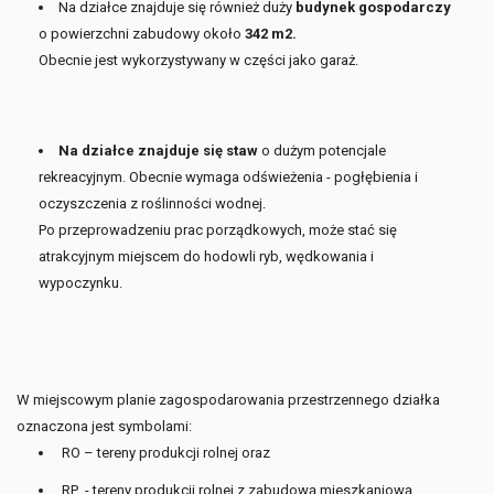
Na działce znajduje się również duży
budynek gospodarczy
o powierzchni zabudowy około
342 m2.
Obecnie jest wykorzystywany w części jako garaż.
Na działce znajduje się staw
o dużym potencjale
rekreacyjnym. Obecnie wymaga odświeżenia - pogłębienia i
oczyszczenia z roślinności wodnej.
Po przeprowadzeniu prac porządkowych, może stać się
atrakcyjnym miejscem do hodowli ryb, wędkowania i
wypoczynku.
W miejscowym planie zagospodarowania przestrzennego działka
oznaczona jest symbolami:
RO – tereny produkcji rolnej oraz
RP - tereny produkcji rolnej z zabudową mieszkaniową