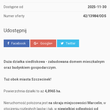
Dostępne od
2025-11-30
Numer oferty
42/13984/ODS
Udostępnij
Facebook
Google+
Twitter
Duża działka siedliskowa - zabudowana domem mieszkalnym
oraz budynkiem gospodarczym.
Tuż obok miasta Szczecinek!
Powierzchnia działki to aż
4,8965 ha.
Nieruchomość położona jest
na skraju miejscowości Marcelin
, w
otoczeniu rozległych lasów i łąk, w
niewielkiej odległości od