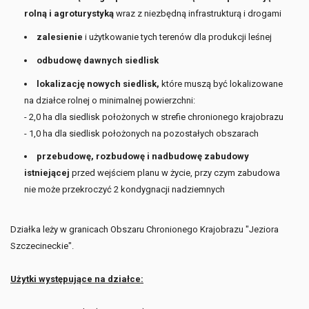
rolną i agroturystyką
wraz z niezbędną infrastrukturą i drogami
zalesienie
i użytkowanie tych terenów dla produkcji leśnej
odbudowę dawnych siedlisk
lokalizację nowych siedlisk,
które muszą być lokalizowane
na działce rolnej o minimalnej powierzchni:
- 2,0 ha dla siedlisk położonych w strefie chronionego krajobrazu
- 1,0 ha dla siedlisk położonych na pozostałych obszarach
przebudowę, rozbudowę i nadbudowę zabudowy
istniejącej
przed wejściem planu w życie, przy czym zabudowa
nie może przekroczyć 2 kondygnacji nadziemnych
Działka leży w granicach Obszaru Chronionego Krajobrazu "Jeziora
Szczecineckie".
Użytki występujące na działce: