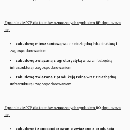
Zgodnie z MPZP, dla terenów oznaczonych symbolem
RP
dopuszcza
się:
zabudowę mieszkaniową
wraz z niezbędną infrastrukturą i
zagospodarowaniem
zabudowę związaną z agroturystyką
wraz z niezbędną
infrastrukturą i zagospodarowaniem
zabudowę związaną z produkcją rolną
wraz z niezbędną
infrastrukturą i zagospodarowaniem
Zgodnie z MPZP, dla terenów oznaczonych symbolem
RO
dopuszcza
się:
zabudowę i zagospodarowanie związane z produkcją