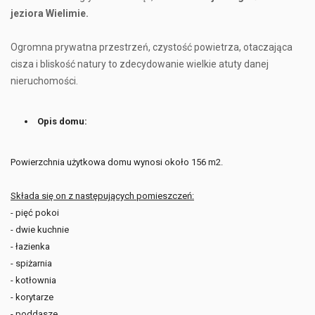
jeziora Wielimie.
Ogromna prywatna przestrzeń, czystość powietrza, otaczająca
cisza i bliskość natury to zdecydowanie wielkie atuty danej
nieruchomości.
Opis domu:
Powierzchnia użytkowa domu wynosi około 156 m2.
Składa się on z następujących pomieszczeń:
- pięć pokoi
- dwie kuchnie
- łazienka
- spiżarnia
- kotłownia
- korytarze
- poddasze