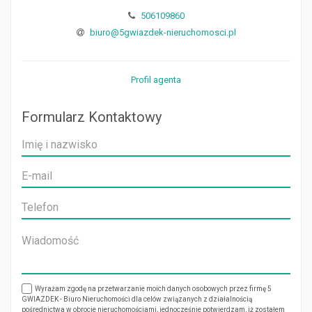
506109860
biuro@5gwiazdek-nieruchomosci.pl
Profil agenta
Formularz Kontaktowy
Wyrażam zgodę na przetwarzanie moich danych osobowych przez firmę 5
GWIAZDEK - Biuro Nieruchomości dla celów związanych z działalnością
pośrednictwa w obrocie nieruchomościami, jednocześnie potwierdzam, iż zostałem